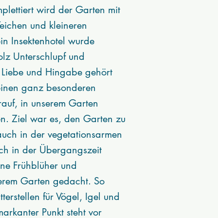
lettiert wird der Garten mit
eichen und kleineren
n Insektenhotel wurde
olz Unterschlupf und
e Liebe und Hingabe gehört
 einen ganz besonderen
auf, in unserem Garten
 Ziel war es, den Garten zu
 auch in der vegetationsarmen
uch in der Übergangszeit
ene Frühblüher und
serem Garten gedacht. So
erstellen für Vögel, Igel und
arkanter Punkt steht vor