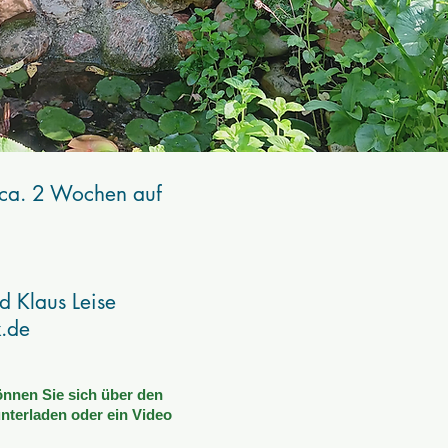
 ca. 2 Wochen auf
d Klaus Leise
x.de
nen Sie sich über den
nterladen oder ein Video