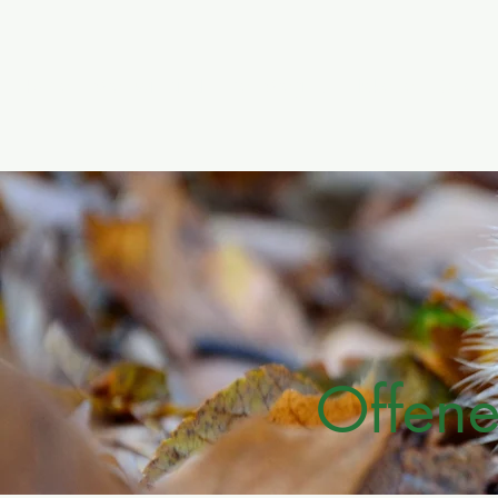
Home
Wer wir sind
Der Weg zur Plakette
Offene
Offene