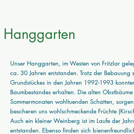
er Hanggarten
Unser Hanggarten, im Westen von Fritzlar geleg
ca. 30 Jahren entstanden. Trotz der Bebauung s
Grundstückes in den Jahren 1992-1993 konnten
Baumbestandes erhalten. Die alten Obstbäume
Sommermonaten wohltuenden Schatten, sorgen fü
bescheren uns wohlschmeckende Früchte (Kirsc
Auch ein kleiner Weinberg ist im Laufe der Jahre
entstanden. Ebenso finden sich bienenfreundli