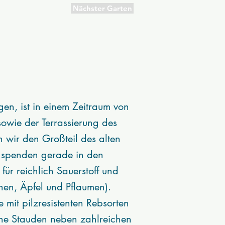
Nächster Garten
en, ist in einem Zeitraum von
owie der Terrassierung des
 wir den Großteil des alten
 spenden gerade in den
r reichlich Sauerstoff und
hen, Äpfel und Pflaumen).
 mit pilzresistenten Rebsorten
che Stauden neben zahlreichen