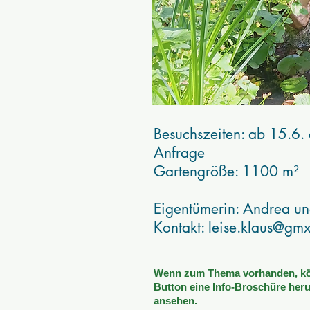
Besuchszeiten: ab 15.6.
Anfrage
Gartengröße: 1100 m²
Eigentümerin: Andrea un
Kontakt:
leise.klaus@gm
Wenn zum Thema vorhanden, kön
Button eine Info-Broschüre heru
ansehen.