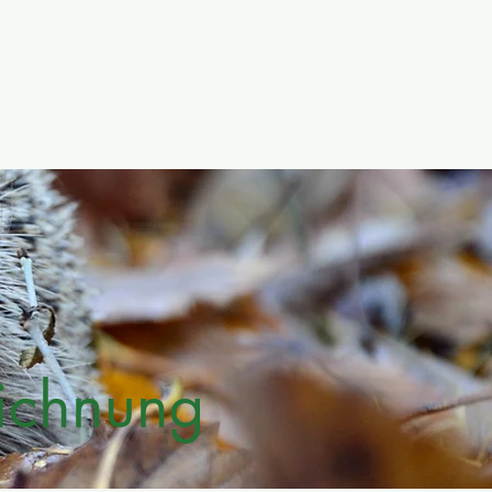
rstützen
Veranstaltungen & Downloads
Kontakt
ichnung