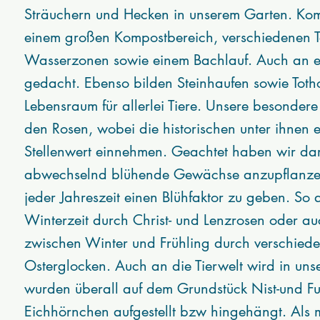
Sträuchern und Hecken in unserem Garten. Komp
einem großen Kompostbereich, verschiedenen T
Wasserzonen sowie einem Bachlauf. Auch an ei
gedacht. Ebenso bilden Steinhaufen sowie Toth
Lebensraum für allerlei Tiere. Unsere besonder
den Rosen, wobei die historischen unter ihnen
Stellenwert einnehmen. Geachtet haben wir dar
abwechselnd blühende Gewächse anzupflanzen.
jeder Jahreszeit einen Blühfaktor zu geben. So
Winterzeit durch Christ- und Lenzrosen oder a
zwischen Winter und Frühling durch verschied
Osterglocken. Auch an die Tierwelt wird in un
wurden überall auf dem Grundstück Nist-und Futt
Eichhörnchen aufgestellt bzw hingehängt. Als m