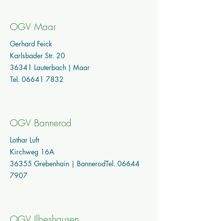
OGV Maar
Gerhard Feick
Karlsbader Str. 20
36341 Lauterbach | Maar
Tel.
06641 7832
OGV Bannerod
Lothar Luft
Kirchweg 16A
36355 Grebenhain | BannerodTel.
06644
7907
OGV Ilbeshausen