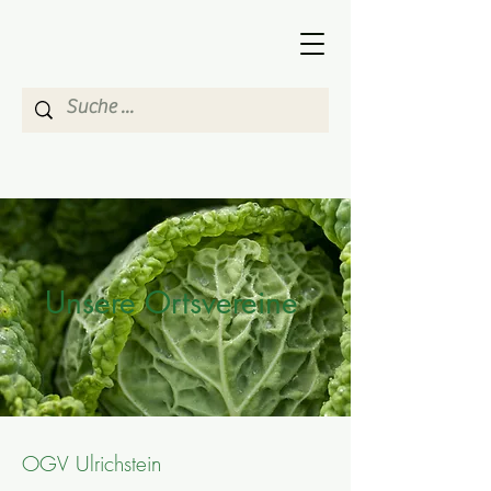
Unsere Ortsvereine
OGV Ulrichstein