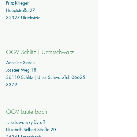
Fritz Krieger
Hauptstraße 27
35327 Ulrichstein
OGV Schlitz | Unterschwarz
Annelise Starch
Jossaer Weg 18
36110 Schlitz | Unter-SchwarzTel.
06625
3379
OGV Lauterbach
Jutta Jawansky-Dyroff
Elisabeth Selbert Straße 20
36341 Lauterbach