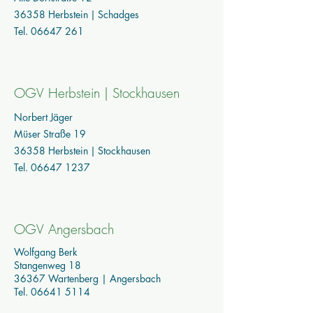
36358 Herbstein | Schadges
Tel.
06647 261
OGV Herbstein | Stockhausen
Norbert Jäger
Müser Straße 19
36358 Herbstein | Stockhausen
Tel.
06647 1237
OGV Angersbach
Wolfgang Berk
Stangenweg 18
36367 Wartenberg | Angersbach
Tel.
06641 5114