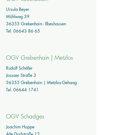
Ursula Beyer
Mühlweg 39
36355 Grebenhain - Ilbeshausen
Tel.
06643 86 65
OGV Grebenhain | Metzlos
Rudolf Schäfer
Jossaer Straße 3
36355 Grebenhain | Metzlos-Gehaag
Tel.
06644 1741
OGV Schadges
Joachim Hoppe
Alte Dorfstraße 12