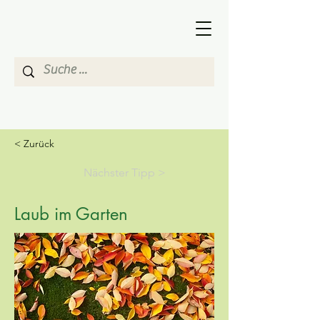
< Zurück
Nächster Tipp >
Laub im Garten