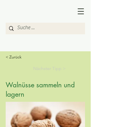
< Zurück
Nächster Tipp >
Walnüsse sammeln und
lagern